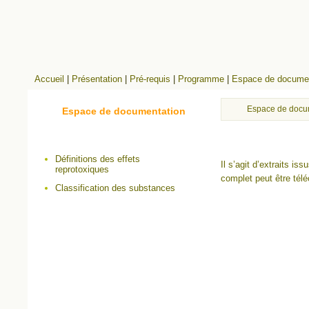
Accueil
|
Présentation
|
Pré-requis
|
Programme
|
Espace de documen
Espace de docu
Espace de documentation
Définitions des effets
Il s’agit d’extraits is
reprotoxiques
complet peut être télé
Classification des substances