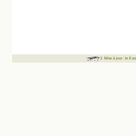
3
Mise à jour : le 8 a