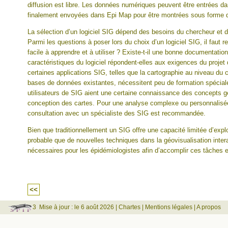
diffusion est libre. Les données numériques peuvent être entrées da
finalement envoyées dans Epi Map pour être montrées sous forme d
La sélection d’un logiciel SIG dépend des besoins du chercheur et de
Parmi les questions à poser lors du choix d’un logiciel SIG, il faut rete
facile à apprendre et à utiliser ? Existe-t-il une bonne documentatio
caractéristiques du logiciel répondent-elles aux exigences du projet
certaines applications SIG, telles que la cartographie au niveau d
bases de données existantes, nécessitent peu de formation spéciale,
utilisateurs de SIG aient une certaine connaissance des concepts g
conception des cartes. Pour une analyse complexe ou personnalisée
consultation avec un spécialiste des SIG est recommandée.
Bien que traditionnellement un SIG offre une capacité limitée d’explo
probable que de nouvelles techniques dans la géovisualisation interac
nécessaires pour les épidémiologistes afin d’accomplir ces tâches e
<<
3
Mise à jour : le 6 août 2026 |
Chartes
|
Mentions légales
|
A propos