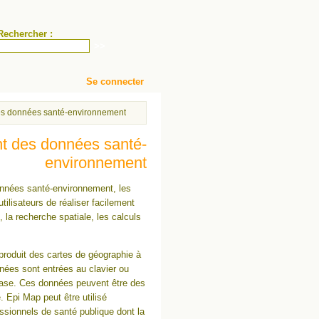
Rechercher :
Se connecter
 santé environnementale
onnées
 des données santé-environnement
ent des données santé-
environnement
données santé-environnement, les
ilisateurs de réaliser facilement
 la recherche spatiale, les calculs
produit des cartes de géographie à
nées sont entrées au clavier ou
Base. Ces données peuvent être des
. Epi Map peut être utilisé
ssionnels de santé publique dont la