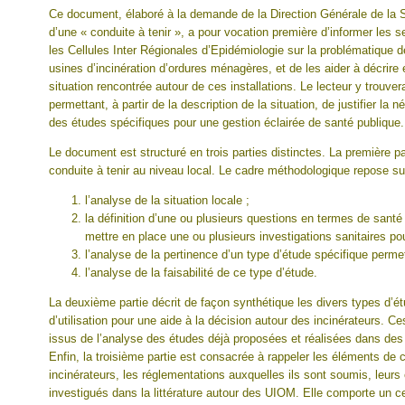
Ce document, élaboré à la demande de la Direction Générale de la 
d’une « conduite à tenir », a pour vocation première d’informer les s
les Cellules Inter Régionales d’Epidémiologie sur la problématique 
usines d’incinération d’ordures ménagères, et de les aider à décrire e
situation rencontrée autour de ces installations. Le lecteur y trouve
permettant, à partir de la description de la situation, de justifier la
des études spécifiques pour une gestion éclairée de santé publique.
Le document est structuré en trois parties distinctes. La première pa
conduite à tenir au niveau local. Le cadre méthodologique repose su
l’analyse de la situation locale ;
la définition d’une ou plusieurs questions en termes de santé p
mettre en place une ou plusieurs investigations sanitaires po
l’analyse de la pertinence d’un type d’étude spécifique perme
l’analyse de la faisabilité de ce type d’étude.
La deuxième partie décrit de façon synthétique les divers types d’étu
d’utilisation pour une aide à la décision autour des incinérateurs. 
issus de l’analyse des études déjà proposées et réalisées dans des
Enfin, la troisième partie est consacrée à rappeler les éléments de
incinérateurs, les réglementations auxquelles ils sont soumis, leurs 
investigués dans la littérature autour des UIOM. Elle comporte un c