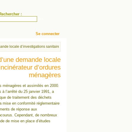
Rechercher :
Se connecter
mande locale d’investigations sanitaires autour d’un incinérateur d’ordures ménagè
s d’une demande locale
 incinérateur d’ordures
ménagères
res ménagères et assimilés en 2000.
 à l’arrêté du 25 janvier 1991, a
ique de traitement des déchets
La mise en conformité réglementaire
éments de réponse aux
s encourus. Cependant, de nombreux
ande de mise en place d’études