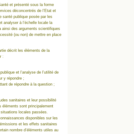
Santé et présenté sous la forme
ervices déconcentrés de l’Etat et
de santé publique posée par les
t analyser à l’échelle locale la
ra ainsi des arguments scientifiques
 nécessité (ou non) de mettre en place
rtie décrit les éléments de la
r :
ublique et l’analyse de l’utilité de
ur y répondre ;
ttant de répondre à la question ;
des sanitaires et leur possibilité
Ces éléments sont principalement
 situations locales passées.
 connaissances disponibles sur les
émissions et les effets sanitaires
ertain nombre d’éléments utiles au