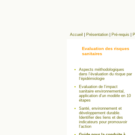
Accueil
|
Présentation
|
Pré-requis
|
P
Evaluation des risques
sanitaires
Aspects méthodologiques
dans l’évaluation du risque par
l’épidémiologie
Evaluation de l’impact
sanitaire environnemental,
application d’un modèle en 10
étapes
Santé, environnement et
développement durable.
Identifier des liens et des
indicateurs pour promouvoir
l’action
Guide pour la conduite à