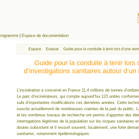
rogramme
|
Espace de documentation
Espace de documentation
Evaluation des risques sanitaires
Guide pour la conduite à tenir lors d’une de
Guide pour la conduite à tenir lor
d’investigations sanitaires autour d’un
L’incinération a concerné en France 11,4 millions de tonnes d’ordu
Le parc d’incinérateurs, qui compte aujourd’hui 123 unités conformes
subi d’importantes modifications ces dernières années. Cette techn
suscite actuellement de nombreuses craintes de la part du public. 
et les nombreux travaux de recherche ont permis d’apporter des él
interrogations légitimes de la population sur les risques sanitaire
doutes subsistent et il ressort souvent, localement, une forte dem
sanitaires, notamment épidémiologiques.