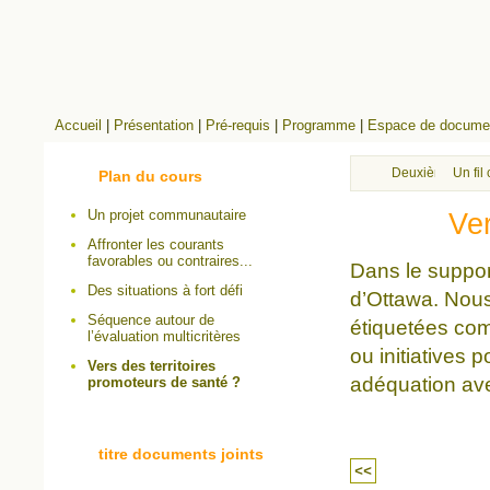
Accueil
|
Présentation
|
Pré-requis
|
Programme
|
Espace de documen
Deuxième semain
Un fi
Plan du cours
Un projet communautaire
Ver
Affronter les courants
favorables ou contraires...
Dans le support
Des situations à fort défi
d’Ottawa. Nous
Séquence autour de
étiquetées com
l’évaluation multicritères
ou initiatives 
Vers des territoires
adéquation ave
promoteurs de santé ?
titre documents joints
<<