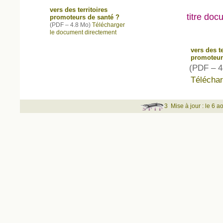
vers des territoires
titre doc
promoteurs de santé ?
(
PDF – 4.8 Mo
)
Télécharger
le document directement
vers des te
promoteur
(
PDF – 4
Téléchar
3
Mise à jour : le 6 a