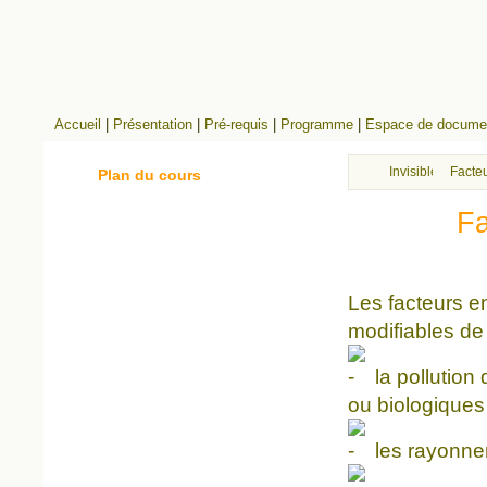
Accueil
|
Présentation
|
Pré-requis
|
Programme
|
Espace de documen
Invisibles
Facteu
Plan du cours
Fa
Les facteurs e
modifiables de 
la pollution 
ou biologiques 
les rayonne