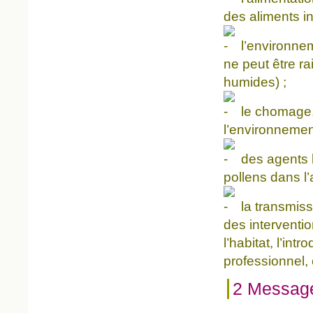
des aliments in
l’environnem
ne peut être r
humides) ;
le chomage, 
l’environnemen
des agents 
pollens dans l’a
la transmiss
des interventi
l’habitat, l’int
professionnel, e
2 Messag