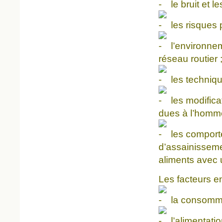
le bruit et 
les risques 
l’environneme
réseau routier 
les technique
les modifica
dues à l’homm
les comporte
d’assainisseme
aliments avec 
Les facteurs e
la consommat
l’alimentatio