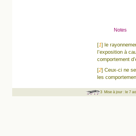
Notes
[
1
]
le rayonnemen
l’exposition à ca
comportement d’e
[
2
]
Ceux-ci ne se
les comportemen
3
Mise à jour : le 7 a