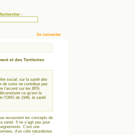
Rechercher :
Se connecter
ent et des Territoires
être social, sur la santé des
e de soins ne contribue pas
e l’accent sur les 80%
déconstruire ce qu’est la
 de l’OMS de 1946, la santé
que recouvrent les concepts de
a santé. Il ne s’agit pas pour
nseignements. C’est une
sonnées, d’un côté naturalistes