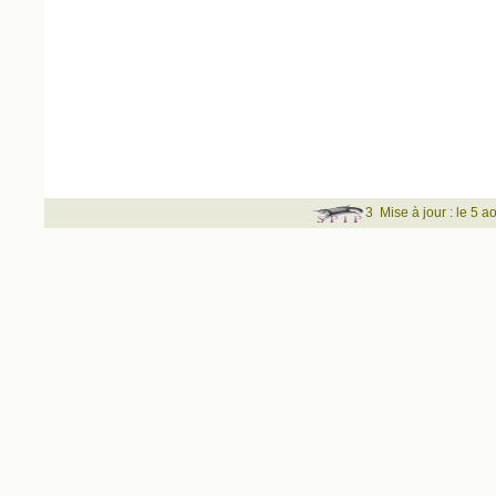
3
Mise à jour : le 5 a