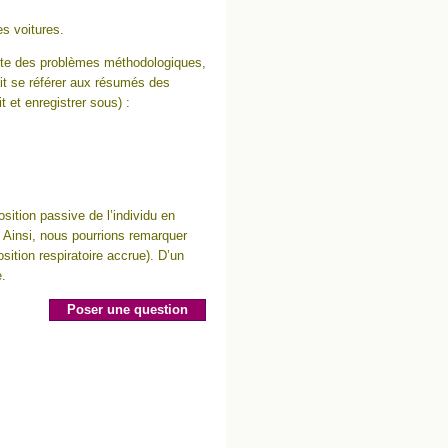
s voitures.
mpte des problèmes méthodologiques,
rait se référer aux résumés des
t et enregistrer sous) :
osition passive de l’individu en
 Ainsi, nous pourrions remarquer
position respiratoire accrue). D’un
e.
Poser une question