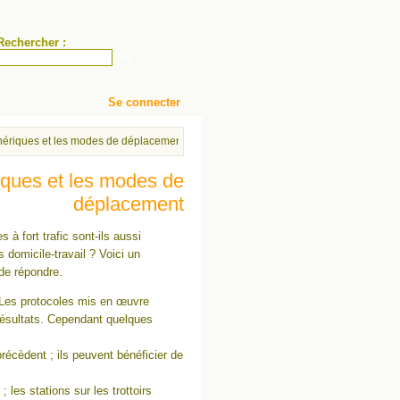
Rechercher :
Se connecter
phériques et les modes de déplacement
iques et les modes de
déplacement
s à fort trafic sont-ils aussi
 domicile-travail ? Voici un
de répondre.
. Les protocoles mis en œuvre
 résultats. Cependant quelques
récèdent ; ils peuvent bénéficier de
; les stations sur les trottoirs