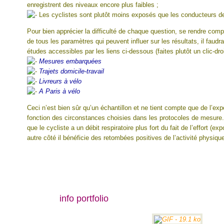
enregistrent des niveaux encore plus faibles ;
Les cyclistes sont plutôt moins exposés que les conducteurs de
Pour bien apprécier la difficulté de chaque question, se rendre co
de tous les paramètres qui peuvent influer sur les résultats, il faud
études accessibles par les liens ci-dessous (faites plutôt un clic-droi
Mesures embarquées
Trajets domicile-travail
Livreurs à vélo
A Paris à vélo
Ceci n’est bien sûr qu’un échantillon et ne tient compte que de l’exp
fonction des circonstances choisies dans les protocoles de mesure.
que le cycliste a un débit respiratoire plus fort du fait de l’effort (ex
autre côté il bénéficie des retombées positives de l’activité physiqu
info portfolio