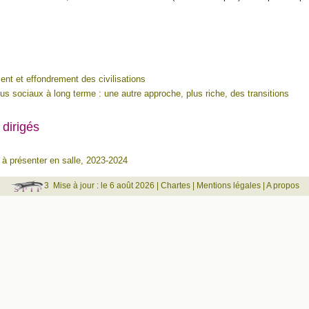
nt et effondrement des civilisations
s sociaux à long terme : une autre approche, plus riche, des transitions
 dirigés
 à présenter en salle, 2023-2024
3
Mise à jour : le 6 août 2026 |
Chartes
|
Mentions légales
|
A propos