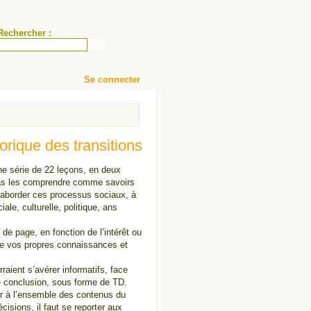
Rechercher :
Se connecter
orique des transitions
ne série de 22 leçons, en deux
t pas les comprendre comme savoirs
 aborder ces processus sociaux, à
ale, culturelle, politique, ans
e page, en fonction de l’intérêt ou
 de vos propres connaissances et
ient s’avérer informatifs, face
de conclusion, sous forme de TD.
er à l’ensemble des contenus du
isions, il faut se reporter aux