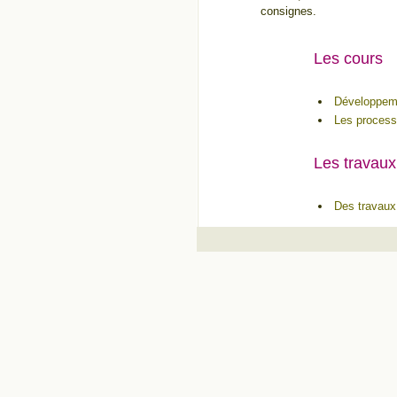
consignes.
Les cours
Développeme
Les processu
Les travaux
Des travaux