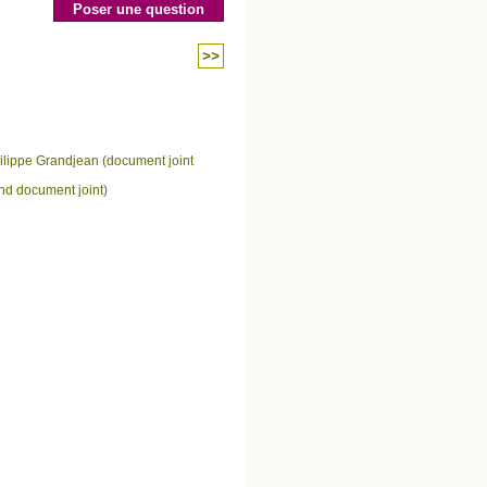
Poser une question
>>
Philippe Grandjean (document joint
ond document joint)