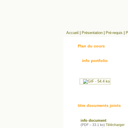
Accueil
|
Présentation
|
Pré-requis
|
P
Plan du cours
info portfolio
titre documents joints
info document
(
PDF – 33.1 ko
)
Télécharger