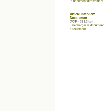
le document directement
Article interview
Needleman
(
PDF – 333.3 ko
)
Télécharger le document
directement