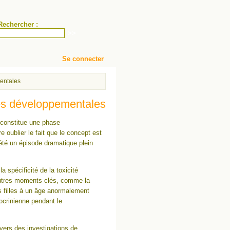
Rechercher :
Se connecter
entales
ies développementales
 constitue une phase
e oublier le fait que le concept est
 été un épisode dramatique plein
 spécificité de la toxicité
autres moments clés, comme la
 filles à un âge anormalement
docrinienne pendant le
avers des investigations de