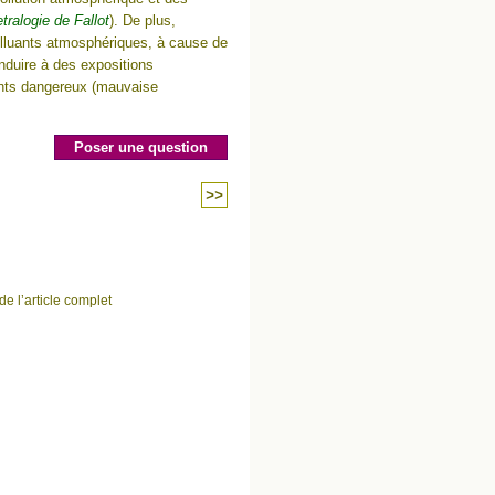
etralogie de Fallot
). De plus,
olluants atmosphériques, à cause de
nduire à des expositions
nts dangereux (mauvaise
Poser une question
>>
de l’article complet