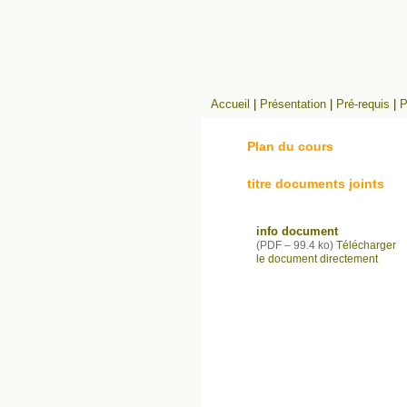
Accueil
|
Présentation
|
Pré-requis
|
P
Plan du cours
titre documents joints
info document
(
PDF – 99.4 ko
)
Télécharger
le document directement