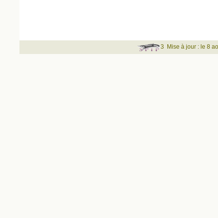
3
Mise à jour : le 8 a