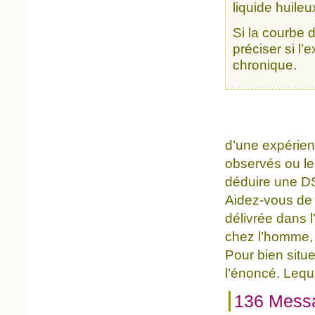
liquide huileu
Si la courbe d
préciser si l
chronique.
d’une expérien
observés ou le
déduire une D
Aidez-vous de 
délivrée dans l
chez l’homme, e
Pour bien situ
l’énoncé. Lequ
136 Mess