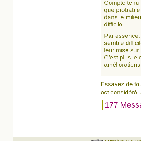
Compte tenu de
que probable 
dans le milieu
difficile.
Par essence, 
semble diffici
leur mise sur
C’est plus le
améliorations
Essayez de fou
est considéré,
177 Mess