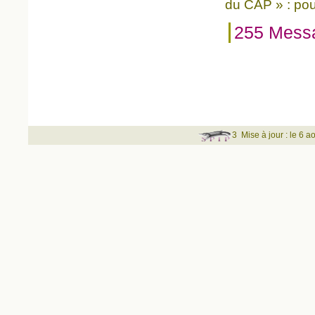
du CAP » : pou
255 Mess
3
Mise à jour : le 6 a