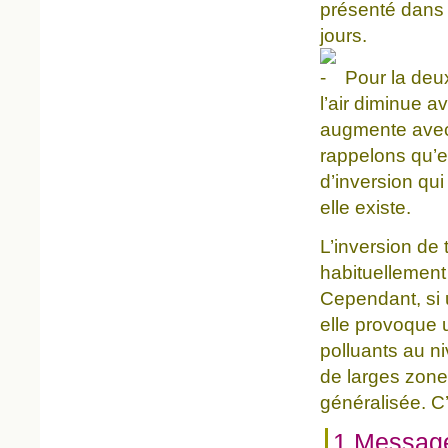
présenté dans l
jours.
Pour la deux
l’air diminue a
augmente avec 
rappelons qu’e
d’inversion qu
elle existe.
L’inversion de
habituellemen
Cependant, si 
elle provoque 
polluants au n
de larges zone
généralisée. C
1 Messag