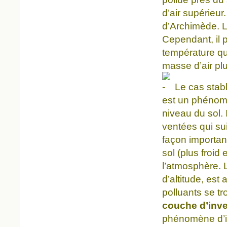
d’air supérieur
d’Archimède. L
Cependant, il 
température qu
masse d’air plu
Le cas stabl
est un phénomè
niveau du sol. 
ventées qui suiv
façon important
sol (plus froid
l’atmosphère. 
d’altitude, est
polluants se t
couche d’inve
phénomène d’in