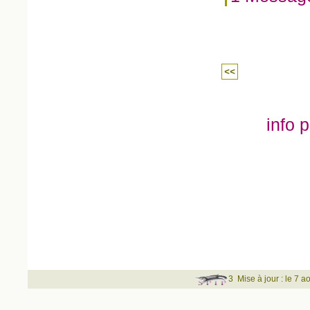
<<
info p
3
Mise à jour : le 7 a