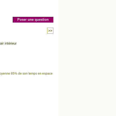
Poser une question
>>
ir intérieur
 en moyenne 85% de son temps en espace