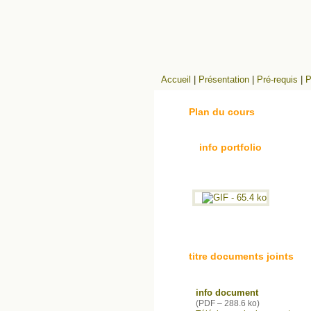
Accueil
|
Présentation
|
Pré-requis
|
P
Plan du cours
info portfolio
titre documents joints
info document
(
PDF – 288.6 ko
)