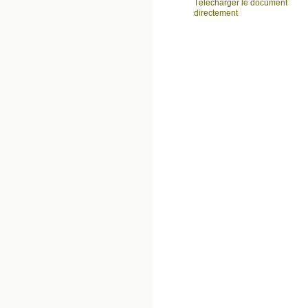
Télécharger le document
directement