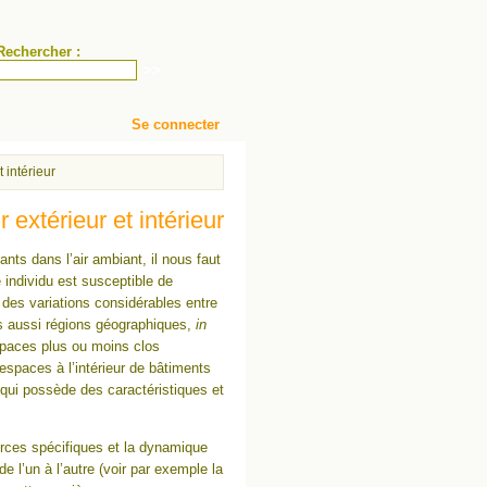
Rechercher :
Se connecter
t intérieur
r extérieur et intérieur
ants dans l’air ambiant, il nous faut
 individu est susceptible de
 des variations considérables entre
ais aussi régions géographiques,
in
spaces plus ou moins clos
 espaces à l’intérieur de bâtiments
qui possède des caractéristiques et
 sources spécifiques et la dynamique
de l’un à l’autre (voir par exemple la