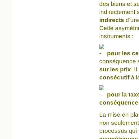
des biens et s
indirectement 
indirects
d’une
Cette asymétrie
instruments :
pour les ce
conséquence su
sur les prix
. I
consécutif
à l
pour la taxe
conséquences
La mise en pla
non seulement
processus qui 
asymétriques