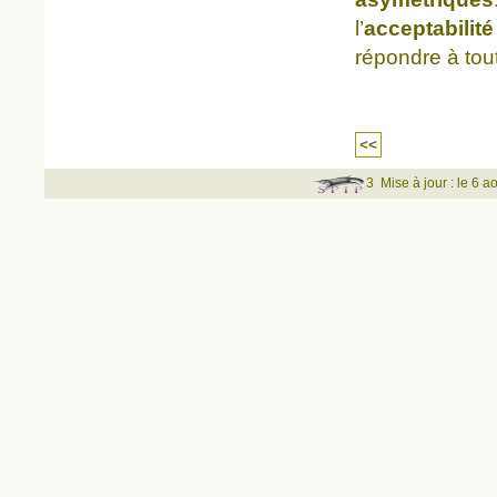
l’
acceptabilité
répondre à tout
<<
3
Mise à jour : le 6 a