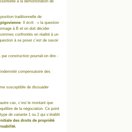
ssentielle à la démonstration de
position traditionnelle de
e pigovienne
. Il écrit : « la question
mmage à B et on doit décider
 sommes confrontés en réalité à un
question à se poser c’est de savoir
 par construction pourrait-on dire -
e indemnité compensatoire des
mme susceptible de dissuader
autre cas, c’est le montant que
quilibre de la négociation. Ce point
type de variante 1 ou 2 qui s’établit
 initiale des droits de propriété
nsabilité.