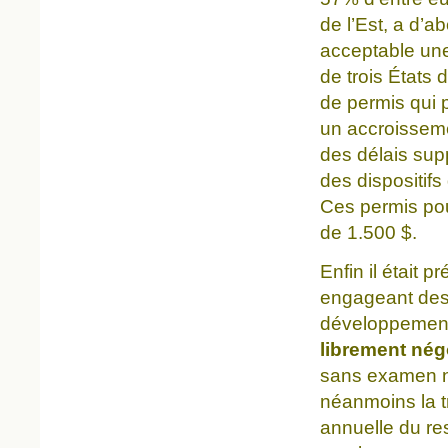
de l’Est, a d’a
acceptable une 
de trois États 
de permis qui p
un accroissemen
des délais supp
des dispositifs
Ces permis pou
de 1.500 $.
Enfin il était 
engageant des
développement
librement nég
sans examen ni
néanmoins la t
annuelle du re