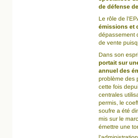
de défense de
Le rôle de l’EP
émissions et d
dépassement de
de vente puisqu
Dans son espri
portait sur u
annuel des é
problème des pl
cette fois dep
centrales utili
permis, le coef
soufre a été di
mis sur le mar
émettre une t
l’administratio