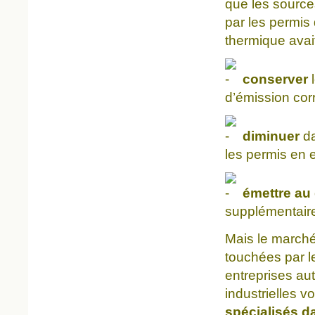
que les source
par les permis
thermique ava
conserver
l
d’émission cor
diminuer
da
les permis en 
émettre au
supplémentair
Mais le march
touchées par le 
entreprises aut
industrielles v
spécialisés d