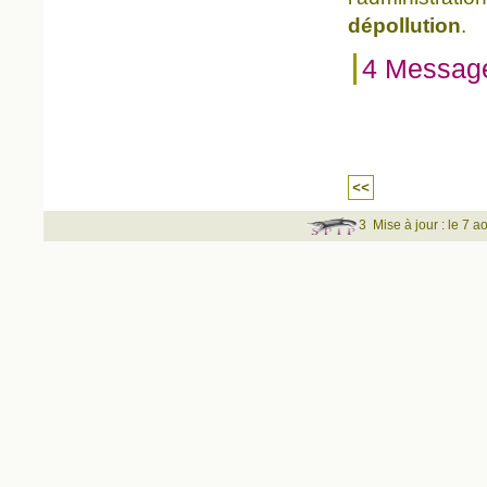
dépollution
.
4 Messag
<<
3
Mise à jour : le 7 a