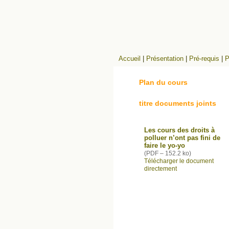
Accueil
|
Présentation
|
Pré-requis
|
P
Plan du cours
titre documents joints
Les cours des droits à
polluer n’ont pas fini de
faire le yo-yo
(
PDF – 152.2 ko
)
Télécharger le document
directement