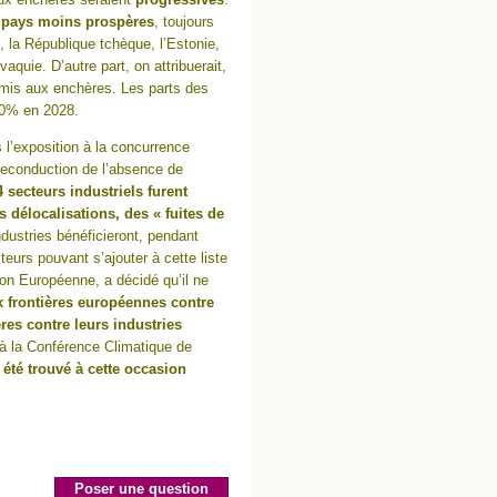
s pays moins prospères
, toujours
 la République tchèque, l’Estonie,
vaquie. D’autre part, on attribuerait,
 mis aux enchères. Les parts des
00% en 2028.
 l’exposition à la concurrence
 reconduction de l’absence de
4 secteurs industriels furent
délocalisations, des « fuites de
dustries bénéficieront, pendant
eurs pouvant s’ajouter à cette liste
ion Européenne, a décidé qu’il ne
x frontières européennes contre
res contre leurs industries
 à la Conférence Climatique de
 été trouvé à cette occasion
Poser une question