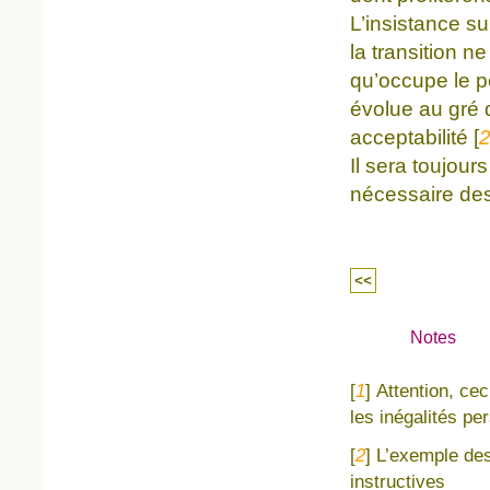
L’insistance su
la transition n
qu’occupe le po
évolue au gré 
acceptabilité
[
Il sera toujour
nécessaire des 
<<
Notes
[
1
]
Attention, cec
les inégalités per
[
2
]
L’exemple des
instructives