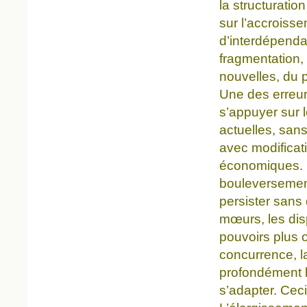
la structuratio
sur l’accroiss
d’interdépenda
fragmentation,
nouvelles, du 
Une des erreur
s’appuyer sur l
actuelles, sans
avec modificati
économiques. P
bouleversement
persister sans
mœurs, les dis
pouvoirs plus o
concurrence, la
profondément l
s’adapter. Cec