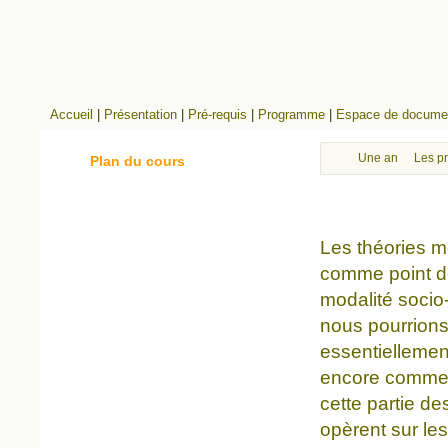
Accueil
|
Présentation
|
Pré-requis
|
Programme
|
Espace de documen
Une analyse soci
Les pr
Plan du cours
Les théories m
comme point de
modalité socio
nous pourrions 
essentiellemen
encore comment
cette partie d
opèrent sur le